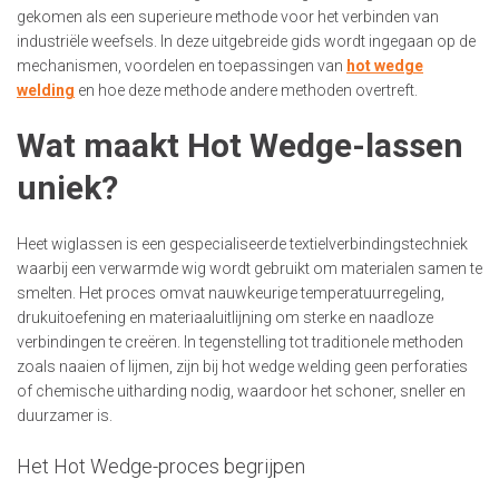
gekomen als een superieure methode voor het verbinden van
industriële weefsels. In deze uitgebreide gids wordt ingegaan op de
mechanismen, voordelen en toepassingen van
hot wedge
welding
en hoe deze methode andere methoden overtreft.
Wat maakt Hot Wedge-lassen
uniek?
Heet wiglassen is een gespecialiseerde textielverbindingstechniek
waarbij een verwarmde wig wordt gebruikt om materialen samen te
smelten. Het proces omvat nauwkeurige temperatuurregeling,
drukuitoefening en materiaaluitlijning om sterke en naadloze
verbindingen te creëren. In tegenstelling tot traditionele methoden
zoals naaien of lijmen, zijn bij hot wedge welding geen perforaties
of chemische uitharding nodig, waardoor het schoner, sneller en
duurzamer is.
Het Hot Wedge-proces begrijpen