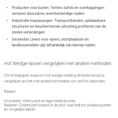
Producten voor buiten: Tenten, luifels en overkappingen
vereisen duurzame, weerbestendige naden.
Industriële toepassingen: Transportbanden, opblaasbare
structuren en beschermende uitrusting profiteren van de
sterke verbindingen.
Geotextiel: Liners voor vijvers, stortplaatsen en
landbouwvelden zijn afhankelijk van lekvrije naden.
Hot Wedge-lassen vergelijken met andere methoden
Om te begrijpen waarom hot wedge welding de beste keuze is,
vergelijken we het met andere technieken om stof te verbinden:
Naaien
Voordelen: Vertrouwd en lage initiële kosten.
Nadelen: Creëert perforaties in de stof, wat leidt tot zwakke punten
en mogelijke lekken.