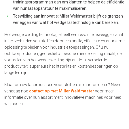
trainingsprogramma's aan om klanten te helpen de efficiëntie
van hun lasapparatuur te maximaliseren.
Toewijding aan innovatie: Miller Weldmaster blijft de grenzen
verleggen van wat hot wedge lastechnologie kan bereiken.
Hot wedge welding technologie heeft een revolutie teweeggebracht
in het verbinden van stoffen door een snelle, efficiënte en duurzame
oplossing te bieden voor industriële toepassingen. Of u nu
outdoorproducten, geotextiel of beschermende kleding maakt, de
voordelen van hot wedge welding zijn duidelijk: verbeterde
productiviteit, superieure hechtsterkte en kostenbesparingen op
lange termijn.
Klaar om uw lasprocessen voor stoffen te transformeren? Neem
vandaag nog
contact op met Miller Weldmaster
voor meer
informatie over hun assortiment innovatieve machines voor heet
wiglassen.