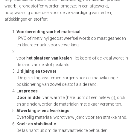
waarbij grondstoffen worden omgezet in een afgewerkt,
hoogwaardig onderdeel voor de vervaardiging van tenten,
afdekkingen en stoffen:
Voorbereiding van het materiaal
: PVC of met vinyl gecoat weefsel wordt op maat gesneden
en klaargemaakt voor verwerking.
voor
het plaatsen van kralen
Het koord of de kraal wordt in
de rand van de stof geplaatst.
Uitlijning en toevoer
. De geleidingssystemen zorgen voor een nauwkeurige
positionering van zowel de stof als de rand.
Lasproces
Door middel
van warmte (hete lucht of een hete wig), druk
en snelheid worden de materialen met elkaar versmolten.
Afwerkings- en afwerkings
Overtollig materiaal wordt verwijderd voor een strakke rand.
Koel- en stabilisatie
De las hardt uit om de maatvastheid te behouden.