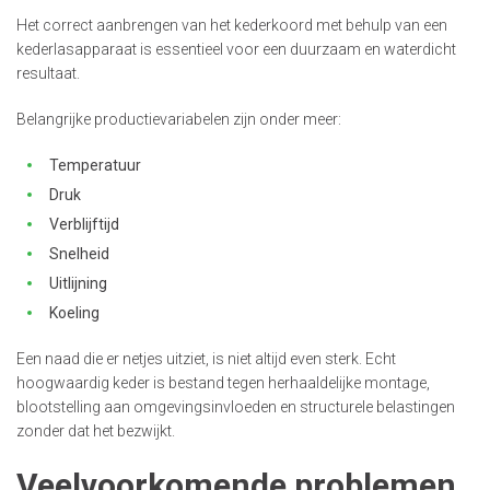
Het correct aanbrengen van het kederkoord met behulp van een
kederlasapparaat is essentieel voor een duurzaam en waterdicht
resultaat.
Belangrijke productievariabelen zijn onder meer:
Temperatuur
Druk
Verblijftijd
Snelheid
Uitlijning
Koeling
Een naad die er netjes uitziet, is niet altijd even sterk. Echt
hoogwaardig keder is bestand tegen herhaaldelijke montage,
blootstelling aan omgevingsinvloeden en structurele belastingen
zonder dat het bezwijkt.
Veelvoorkomende problemen