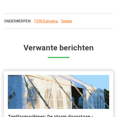
ONDERWERPEN:
T300 Extreme
,
Tenten
Verwante berichten
Tentlasmachines: De storm doorstaan -