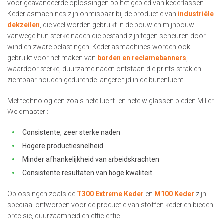
voor geavanceerde oplossingen op het gebied van kederlassen.
Kederlasmachines zijn onmisbaar bij de productie van
industriële
dekzeilen
, die veel worden gebruikt in de bouw en mijnbouw
vanwege hun sterke naden die bestand zijn tegen scheuren door
wind en zware belastingen. Kederlasmachines worden ook
gebruikt voor het maken van
borden en reclamebanners
,
waardoor sterke, duurzame naden ontstaan die prints strak en
zichtbaar houden gedurende langere tijd in de buitenlucht.
Met technologieën zoals hete lucht- en hete wiglassen bieden Miller
Weldmaster :
Consistente, zeer sterke naden
Hogere productiesnelheid
Minder afhankelijkheid van arbeidskrachten
Consistente resultaten van hoge kwaliteit
Oplossingen zoals de
T300 Extreme Keder
en
M100 Keder
zijn
speciaal ontworpen voor de productie van stoffen keder en bieden
precisie, duurzaamheid en efficiëntie.