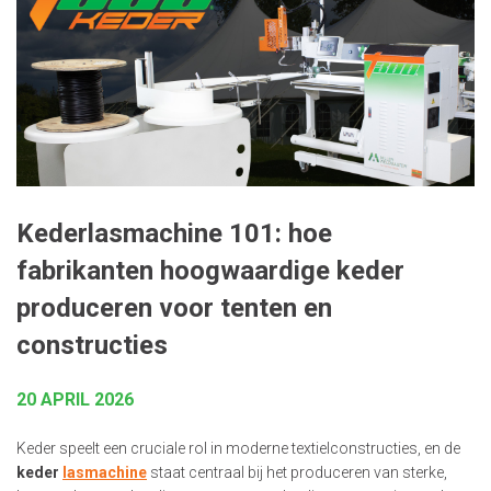
Kederlasmachine 101: hoe
fabrikanten hoogwaardige keder
produceren voor tenten en
constructies
20 APRIL 2026
Keder speelt een cruciale rol in moderne textielconstructies, en de
keder
lasmachine
staat centraal bij het produceren van sterke,