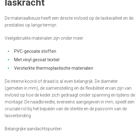
laskracht
De materiaalkeuze heeft een directe invloed op de laskwaliteit en de
prestaties op lange termijn.
Veelgebruikte materialen zijn onder meer:
PVC-gecoate stoffen
Met vinyl gecoat textiel
Versterkte thermoplastische materialen
De interne koord of draad is al even belangrijk. De diameter
(gemeten in mm), de samenstelling en de flexibiliteit ervan zijn van
invloed op hoe de keder zich gedraagt onder spanning en tijdens de
montage. De naadbreedte, eveneens aangegeven in mm, speelt een
cruciale rol bij het bepalen van de sterkte en de pasvorm van de
lasverbinding.
Belangrijke aandachtspunten: