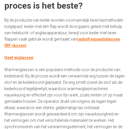
proces is het beste?
Bij de productie van keder worden voornamelijk twee lasmethoden
toegepast: keder met één flap wordt doorgaans gelast met behulp
van hetelucht- of wiglasapparatuur, terwijl voor keder met twee
flappen vaak gebruik wordt gemaakt van
radiofrequentielassen
(RF-lassen)
.
Heet wiglassen
Warmwiglassen is een populaire methode voor de productie van
kederband. Bij dit proces wordt een verwarmde wig tussen de lagen
stof en de kederkoord geplaatst. De wig smelt zowel de stof als de
kederkoord tegelijkertijd, waardoor warmwiglasmachines
nauwkeurig en effectief zijn voor fijn werk, zoals tenten of op maat
gemaakte hoezen. De operator drukt vervolgens de lagen tegen
elkaar, waardoor een sterke, gelijkmatige las ontstaat.
Warmwiglassen wordt gewaardeerd om zijn nauwkeurigheid en
het vermogen om met verschillende materialen te werken. Het
synchroniseren van het verwarmingselement, het vermogen en de