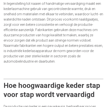
In tegenstelling tot naaien of handmatige vervaardiging maakt een
kederlasmachine gebruik van gecontroleerde warmte, druk en
snelheid om materialen met elkaar te verbinden, waardoor lucht- en
waterdichte naden ontstaan. Dit proces voorkomt naaldgaatjes,
zorgt voor een betere consistentie en verhoogt de productie-
efficiëntie aanzienlijk. Fabrikanten gebruiken deze machines om
duurzame producten van hoge kwaliteit te maken, waarbij ze
ervoor zorgen dat elk product aan strenge normen voldoet.
Naarmate fabrikanten een hogere output en betere prestaties eisen,
is industriële kederlasapparatuur de norm geworden voor de
productie van zeer sterke keder in sectoren zoals de
automobielindustrie en daarbuiten.
Hoe hoogwaardige keder stap
voor stap wordt vervaardigd
De productie van keder is een nauwkeurig, herhaalbaar proces