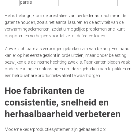
parels
Het is belangrijk om de prestaties van uw kederlasmachine in de
gaten te houden, zoals het aantal lasuren en de activiteit van de
verwarmingselementen, zodat u mogelijke problemen snel kunt
opsporen en verhelpen voordat ze tot defecten leiden.
Zowel zichtbare als verborgen gebreken zijn van belang. Een naad
kan er op het eerste gezicht in orde uitzien, maar onder belasting
bezwijken als de interne hechting zwak is. Fabrikanten bieden vaak
ondersteuning en oplossingen om deze gebreken aan te pakken en
een betrouwbare productiekwaliteit te waarborgen.
Hoe fabrikanten de
consistentie, snelheid en
herhaalbaarheid verbeteren
Moderne kederproductiesystemen zijn gebaseerd op: