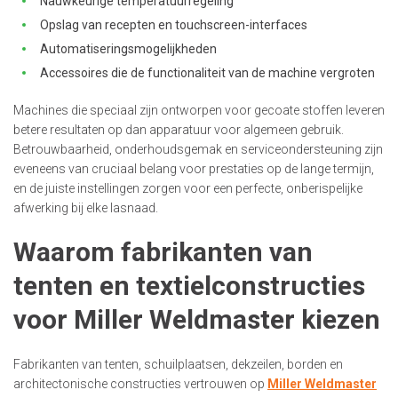
Nauwkeurige temperatuurregeling
Opslag van recepten en touchscreen-interfaces
Automatiseringsmogelijkheden
Accessoires die de functionaliteit van de machine vergroten
Machines die speciaal zijn ontworpen voor gecoate stoffen leveren
betere resultaten op dan apparatuur voor algemeen gebruik.
Betrouwbaarheid, onderhoudsgemak en serviceondersteuning zijn
eveneens van cruciaal belang voor prestaties op de lange termijn,
en de juiste instellingen zorgen voor een perfecte, onberispelijke
afwerking bij elke lasnaad.
Waarom fabrikanten van
tenten en textielconstructies
voor Miller Weldmaster kiezen
Fabrikanten van tenten, schuilplaatsen, dekzeilen, borden en
architectonische constructies vertrouwen op
Miller Weldmaster