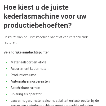
Hoe kiest u de juiste
kederlasmachine voor uw
productiebehoeften?
De keuze van de juiste machine hangt af van verschillende
factoren:
Belangrijke aandachtspunten:
Materiaalsoort en -dikte
Assortiment kedermaten
Productievolume
Automatiseringsvereisten
Beschikbare ruimte
Ervaring als operator
Lasvermogen, materiaalcompatibiliteit en lasbreedte: bij de
keuze van kederlasmachines moet zorgvuldig rekening