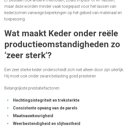
Er bestaan ook andere methoden, zoals impuls- of RF-lassen,
maar deze worden minder vaak toegepast voor het lassen van
kederzomen vanwege beperkingen op het gebied van materiaal en
toepassing.
Wat maakt Keder onder reële
productieomstandigheden zo
‘zeer sterk’?
Een zeer sterke keder onderscheidt zich niet alleen door zijn uiterlijk.
Hij moet ook onder zware belasting goed presteren.
Belangrijkste prestatiefactoren:
Hechtingsintegriteit en treksterkte
Consistente opvang van de parels
Maatnauwkeurigheid
Weerbestendigheid en slijtvastheid