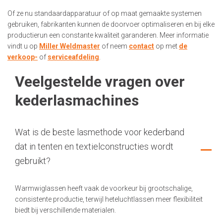
Of ze nu standaardapparatuur of op maat gemaakte systemen
gebruiken, fabrikanten kunnen de doorvoer optimaliseren en bij elke
productierun een constante kwaliteit garanderen. Meer informatie
vindt u op
Miller Weldmaster
of neem
contact
op met
de
verkoop-
of
serviceafdeling
.
Veelgestelde vragen over
kederlasmachines
Wat is de beste lasmethode voor kederband
dat in tenten en textielconstructies wordt
gebruikt?
Warmwiglassen heeft vaak de voorkeur bij grootschalige,
consistente productie, terwijl heteluchtlassen meer flexibiliteit
biedt bij verschillende materialen.