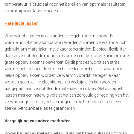
temperatuur is cruciaal voor het bereiken van optimale resultaten,
vooral bij hoge lassnelheden.
Hete lucht lassen
Warmeluchtlassen is een andere veelgebruikte methode. Bij
warmelucht-kederlasapparaten worden stromen verwarmde lucht
gebruikt om materialen met elkaar te verbinden. Dit biedt flexibiliteit
dankzij verschillende mondstukvormen en de mogelijkheid om snel
grote oppervlakken te bewerken. Bij dit proces wordt een straal
warme lucht tussen de stof en het kederkoord geleid, waardoor
beide oppervlakken worden verwarmd voordat ze tegen elkaar
worden gedrukt. Heteluchtlassen is veelzijdig en kan worden
aangepast aan verschillende materialen en diktes. Net als bij het
lassen met een hete wig vereist het een zorgvuldige regeling van het
verwarmingselement, het vermogen en de temperatuur om een
sterke, betrouwbare las te garanderen.
Vergelijking en andere methoden
Zowel het lassen met een hete wig als het hete-luchtlassen zorgen