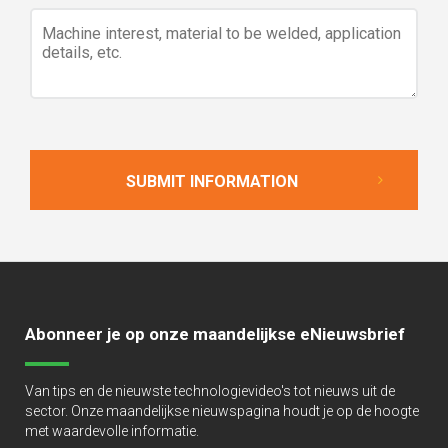
Abonneer je op onze maandelijkse eNieuwsbrief
Van tips en de nieuwste technologievideo's tot nieuws uit de
sector. Onze maandelijkse nieuwspagina houdt je op de hoogte
met waardevolle informatie.