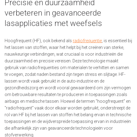
Precisie en duurzaamheid
verbeteren in geavanceerde
lasapplicaties met weefsels
Hoogfrequent (HF), ook bekend als
radiofrequentie
, is essentieel bij
het lassen van stoffen, waar het helpt bij het creëren van sterke,
nauwkeurige verbindingen, wat cruciaal is voor industrieën die
duurzaamheid en precisie vereisen. Deze technologie maakt
gebruik van radiofrequenties om materialen te verhitten en samen
te voegen, zodat naden bestand zijn tegen stress en slijtage. HF-
lassen wordt vaak gebruikt in de auto-industrie en de
gezondheidszorg en wordt vooral gewaardeerd om zijn vermogen
om betrouwbare resultaten te produceren in toepassingen zoals
airbags en medische tassen. Hoewel de termen "hoogfrequent" en
"radiofrequent" vaak door elkaar worden gebruikt, onderstreept de
rol van HF bij het lassen van stoffen het belang ervan in technische
toepassingen en de wijdverspreide toepassing ervan in industrieën
die afhankelijk zijn van geavanceerde technologieën voor
stofverwerking.