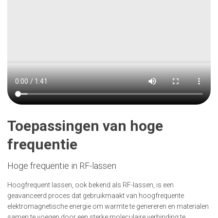
Toepassingen van hoge
frequentie
Hoge frequentie in RF-lassen
Hoogfrequent lassen, ook bekend als RF-lassen, is een
geavanceerd proces dat gebruikmaakt van hoogfrequente
elektromagnetische energie om warmte te genereren en materialen
samen te voegen door een sterke moleculaire verbinding te