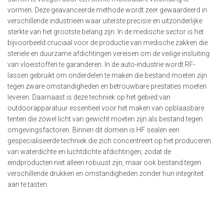
vormen. Deze geavanceerde methode wordt zeer gewaardeerd in
verschillende industrieën waar uiterste precisie en uitzonderlijke
sterkte van het grootste belang zijn. In de medische sector is het
bijvoorbeeld cruciaal voor de productie van medische zakken die
steriele en duurzame afdichtingen vereisen om de veilige insluiting
van vloeistoffen te garanderen. In de auto-industrie wordt RF-
lassen gebruikt om onderdelen te maken die bestand moeten zijn
tegen zware omstandigheden en betrouwbare prestaties moeten
leveren. Daarnaast is deze techniek op het gebied van
outdoorapparatuur essentieel voor het maken van opblaasbare
tenten die zowel licht van gewicht moeten zijn als bestand tegen
omgevingsfactoren. Binnen dit domein is HF sealen een
gespecialiseerde techniek die zich concentreert op het produceren
van waterdichte en luchtdichte afdichtingen, zodat de
eindproducten niet alleen robuust zijn, maar ook bestand tegen
verschillende drukken en omstandigheden zonder hun integriteit
aan te tasten.