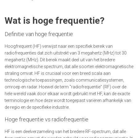
Wat is hoge frequentie?
Definitie van hoge frequentie
Hoogfrequent (HF) verwijst naar een specifiek bereik van
radiofrequenties dat zich uitstrekt van 3 megahertz (MHz) tot 30
megahertz (MHz). Dit bereik maakt deel uit van het bredere
elektromagnetische spectrum, dat alle soorten elektromagnetische
straling omvat. HF is cruciaal voor een breed scala aan
technologische toepassingen, zoals communicatiesystemen,
omroep en radar. Hoewel de term "radiofrequentie" (RF) over de
hele wereld vaak door elkaar wordt gebruikt met HF, kan de exacte
terminologie en hoe deze wordt toegepast variëren afhankelijk van
de regio en de specifieke industrie.
Hoge frequentie vs radiofrequentie
HF is een deelverzameling van het bredere RF-spectrum, dat alle