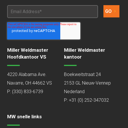
Miller Weldmaster
Miller Weldmaster
Hoofdkantoor VS
kantoor
4220 Alabama Ave.
Boekweitstraat 24
Navarre, OH 44662 VS
2153 GL Nieuw-Vennep
P:
(330) 833-6739
Nederland
P: +31 (0) 252-347032
MW snelle links