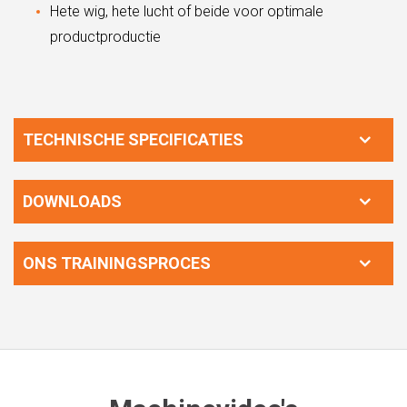
Hete wig, hete lucht of beide voor optimale
productproductie
TECHNISCHE SPECIFICATIES
DOWNLOADS
ONS TRAININGSPROCES