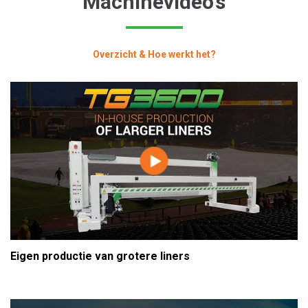
Machinevideo's
Overzicht & Hoe werkt het?
Eigen productie van grotere liners