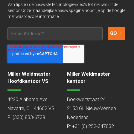
Van tips en de nieuwste technologievideo's tot nieuws uit de
sector. Onze maandelijkse nieuwspagina houdt je op de hoogte
met waardevolle informatie.
Miller Weldmaster
Miller Weldmaster
Hoofdkantoor VS
kantoor
4220 Alabama Ave.
Boekweitstraat 24
Navarre, OH 44662 VS
2153 GL Nieuw-Vennep
P:
(330) 833-6739
Nederland
P: +31 (0) 252-347032