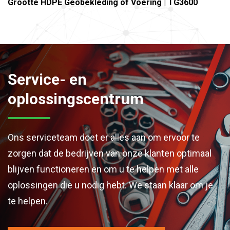
Grootte HDPE Geobekleding of Voering | TG3600
Service- en
oplossingscentrum
Ons serviceteam doet er alles aan om ervoor te
zorgen dat de bedrijven van onze klanten optimaal
blijven functioneren en om u te helpen met alle
oplossingen die u nodig hebt. We staan klaar om je
te helpen.