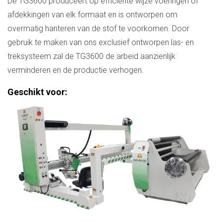
De TG3600 produceert op efficiënte wijze voeringen of
afdekkingen van elk formaat en is ontworpen om
overmatig hanteren van de stof te voorkomen. Door
gebruik te maken van ons exclusief ontworpen las- en
treksysteem zal de TG3600 de arbeid aanzienlijk
verminderen en de productie verhogen.
Geschikt voor: