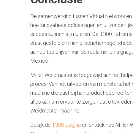
De samenwerking tussen Virtual Network en M
hoe innovatieve oplossingen en uitzonderlijk
succes kunnen stimuleren. De T300 Extreme h
staat gesteld om hun productiemogelijkhede
aan de top blijven van de reclame- en signage
Mexico.
Miller Weldmaster is toegewijd aan het helpe
proces. Van het uitvoeren van monsters, het 
machine die past bij hun productiebehoeften, 
alles aan om ervoor te zorgen dat u tevreden
Weldmaster machine.
Bekijk de
T300-pagina
en ontdek hoe Miller W