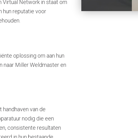
 Virtual Network in staat om
 hun reputatie voor
behouden.
ciënte oplossing om aan hun
en naar Miller Weldmaster en
et handhaven van de
pparatuur nodig die een
n, consistente resultaten
reerd in hun bestaande