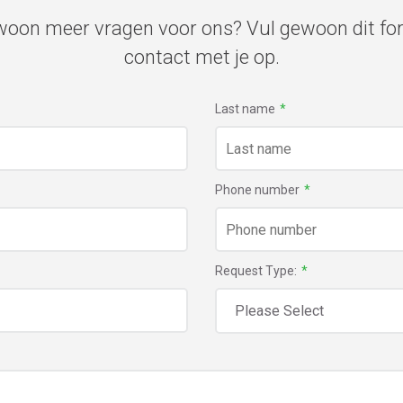
ewoon meer vragen voor ons? Vul gewoon dit fo
contact met je op.
Last name
*
Phone number
*
Request Type:
*