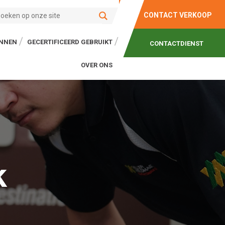
CONTACT VERKOOP
ONNEN
GECERTIFICEERD GEBRUIKT
CONTACTDIENST
OVER ONS
k