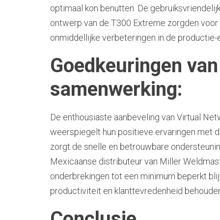
optimaal kon benutten. De gebruiksvriendelij
ontwerp van de T300 Extreme zorgden voor 
onmiddellijke verbeteringen in de productie-ef
Goedkeuringen van
samenwerking:
De enthousiaste aanbeveling van Virtual Ne
weerspiegelt hun positieve ervaringen met 
zorgt de snelle en betrouwbare ondersteuni
Mexicaanse distributeur van Miller Weldmast
onderbrekingen tot een minimum beperkt bli
productiviteit en klanttevredenheid behouden
Conclusie