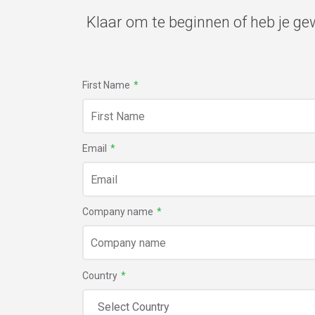
Klaar om te beginnen of heb je g
First Name
*
Email
*
Company name
*
Country
*