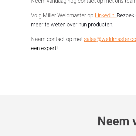
Neem vandaag nog contact op met ons team
Volg Miller Weldmaster op
LinkedIn.
Bezoek
meer te weten over hun producten.
Neem contact op met
sales@weldmaster.c
een expert!
Neem v