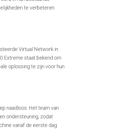
lijkheden te verbeteren
steerde Virtual Network in
00 Extreme staat bekend om
eale oplossing te zijn voor hun
ep naadloos. Het team van
 en ondersteuning, zodat
chine vanaf de eerste dag