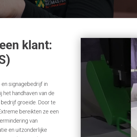
een klant:
S)
en signagebedrijf in
ij het handhaven van de
bedrijf groeide. Door te
Extreme bereikten ze een
vermindering van
tie en uitzonderlijke