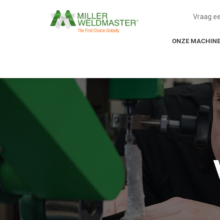
Vraag e
ONZE MACHIN