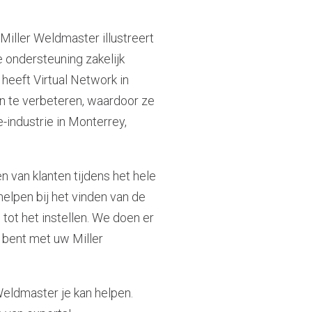
iller Weldmaster illustreert
e ondersteuning zakelijk
eeft Virtual Network in
n te verbeteren, waardoor ze
-industrie in Monterrey,
n van klanten tijdens het hele
helpen bij het vinden van de
tot het instellen. We doen er
 bent met uw Miller
eldmaster je kan helpen.