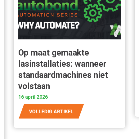
Op maat gemaakte
lasinstallaties: wanneer
standaardmachines niet
volstaan
16 april 2026
VOLLEDIG ARTIKEL