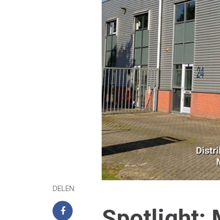
DELEN:
Spotlight: 