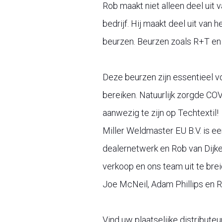
Rob maakt niet alleen deel uit 
bedrijf. Hij maakt deel uit van
beurzen. Beurzen zoals R+T en 
Deze beurzen zijn essentieel v
bereiken. Natuurlijk zorgde CO
aanwezig te zijn op Techtextil!
Miller Weldmaster EU B.V. is ee
dealernetwerk en Rob van Dijke
verkoop en ons team uit te brei
Joe McNeil, Adam Phillips en Ri
Vind uw plaatselijke distribute