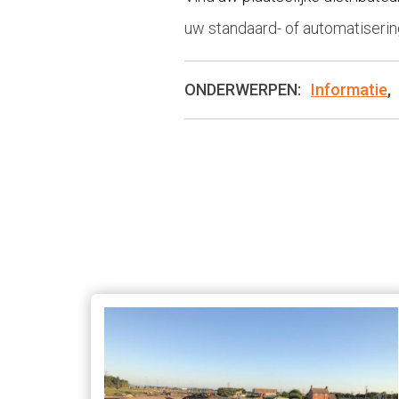
uw standaard- of automatiseri
ONDERWERPEN:
Informatie
,