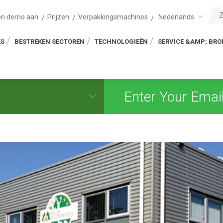
Nederlands
en demo aan
Prijzen
Verpakkingsmachines
ES
BESTREKEN SECTOREN
TECHNOLOGIEËN
SERVICE &AMP; BR