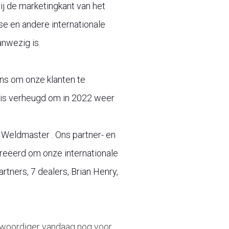
ij de marketingkant van het
ese en andere internationale
nwezig is.
ons om onze klanten te
 is verheugd om in 2022 weer
r Weldmaster . Ons partner- en
creëerd om onze internationale
rtners, 7 dealers, Brian Henry,
woordiger vandaag nog voor