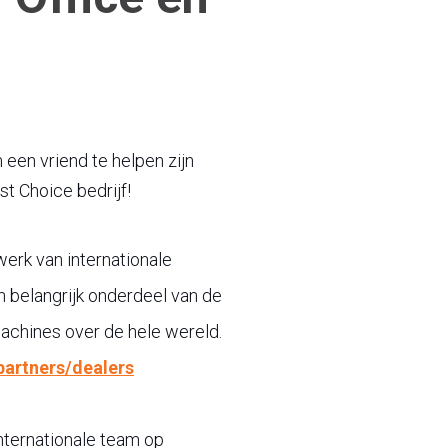
 een vriend te helpen zijn
rst Choice bedrijf!
erk van internationale
n belangrijk onderdeel van de
machines over de hele wereld.
partners/dealers
nternationale team op