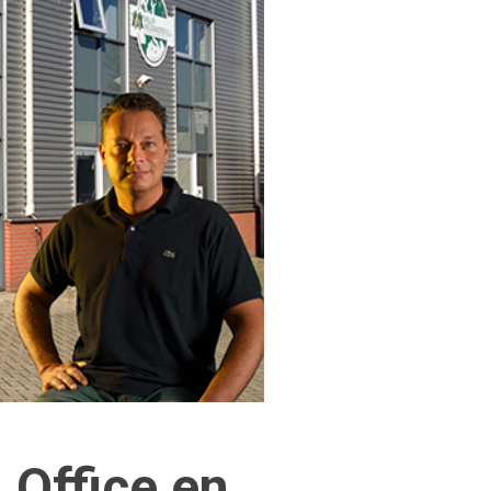
 Office en