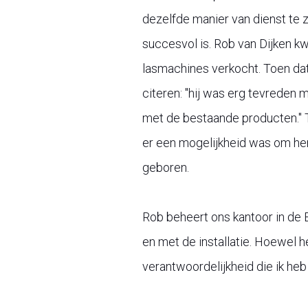
dezelfde manier van dienst te 
succesvol is.
Rob van Dijken kw
lasmachines verkocht. Toen dat
citeren: "hij was erg tevreden
met de bestaande producten." To
er een mogelijkheid was om hem
geboren.
Rob beheert ons kantoor in de 
en met de installatie. Hoewel he
verantwoordelijkheid die ik heb 