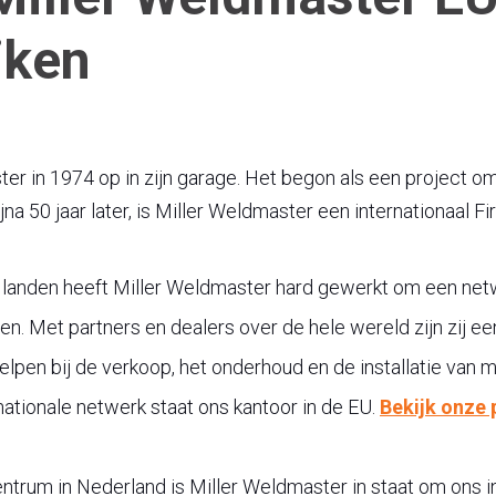
jken
ster in 1974 op in zijn garage. Het begon als een project om
na 50 jaar later, is Miller Weldmaster een internationaal Fi
landen heeft Miller Weldmaster hard gewerkt om een netw
n. Met partners en dealers over de hele wereld zijn zij ee
elpen bij de verkoop, het onderhoud en de installatie van 
nationale netwerk staat ons kantoor in de EU.
Bekijk onze 
ntrum in Nederland is Miller Weldmaster in staat om ons i