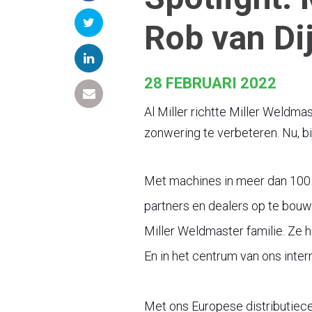
Rob van Di
28 FEBRUARI 2022
Al Miller richtte Miller Weldma
zonwering te verbeteren. Nu, bij
Met machines in meer dan 100 
partners en dealers op te bouwe
Miller Weldmaster familie. Ze h
En in het centrum van ons inter
Met ons Europese distributiece