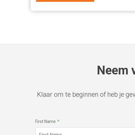
Neem v
Klaar om te beginnen of heb je g
First Name
*