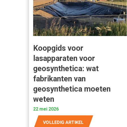
Koopgids voor
lasapparaten voor
geosynthetica: wat
fabrikanten van
geosynthetica moeten
weten
22 mei 2026
VOLLEDIG ARTIKEL