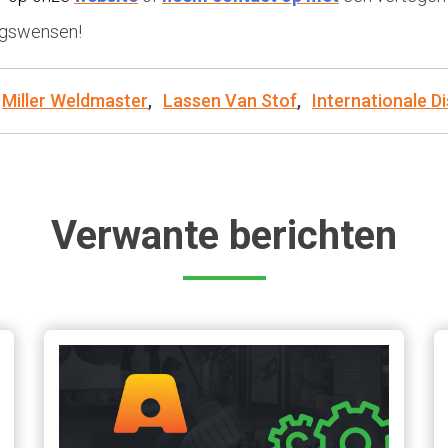
ngswensen!
Miller Weldmaster
,
Lassen Van Stof
,
Internationale Di
Verwante berichten