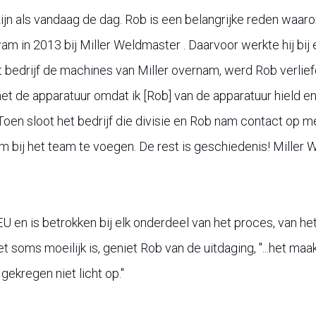
zijn als vandaag de dag. Rob is een belangrijke reden waa
am in 2013 bij Miller Weldmaster . Daarvoor werkte hij bij 
 bedrijf de machines van Miller overnam, werd Rob verlie
 met de apparatuur omdat ik [Rob] van de apparatuur hield 
en sloot het bedrijf die divisie en Rob nam contact op me
 bij het team te voegen. De rest is geschiedenis! Miller 
EU en is betrokken bij elk onderdeel van het proces, van 
t soms moeilijk is, geniet Rob van de uitdaging, "...het maa
gekregen niet licht op."