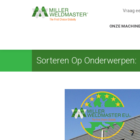
Vraag e
ONZE MACHIN
Sorteren Op Onderwerpen: