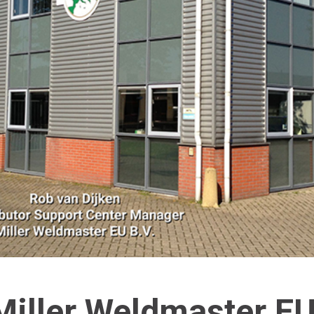
Miller Weldmaster EU