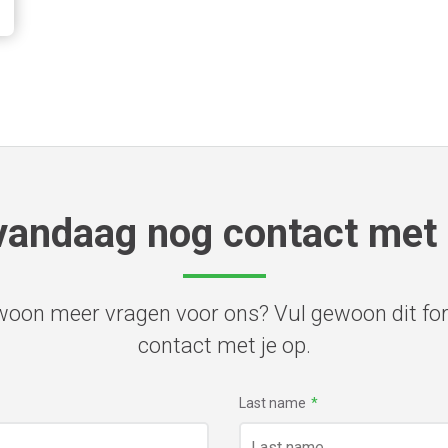
andaag nog contact met 
ewoon meer vragen voor ons? Vul gewoon dit fo
contact met je op.
Last name
*