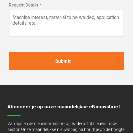
Request Details
*
Abonneer je op onze maandelijkse eNieuwsbrief
Van tips en de nieuwste technologievideo's tot nieuws uit de
sector. Onze maandelijkse nieuwspagina houdt je op de hoogte