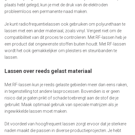
plaats hebt gelegd, kun je met de druk van de elektroden
probleemloos een permanente naad maken.
Je kunt radiofrequentielassen ook gebruiken om polyurethaan te
lassen met een ander materiaal, zoals vinyl. Vergeet niet om de
compatibiliteit van dit proces te controleren. Met RF-lassen heb je
een product dat ongewenste stoffen buiten houdt. Met RF-lassen
wordt het ook gemakkelijker om pleisters en steunbanden te
lassen.
Lassen over reeds gelast materiaal
Met RF-lassen kun je reeds gelaste gebieden meer dan eens raken,
in tegenstelling tot andere lasprocessen. Bovendien is er geen
risico dat je gaten prikt of schade toebrengt aan de stof die je
gebruikt. Maak optimaal gebruik van speciale matrijzen als je
ingewikkelde lassen moet maken.
Dit voordeel van hoogfrequent lassen zorgt ervoor dat je sterkere
naden maakt die passen in diverse productieprojecten. Je hebt