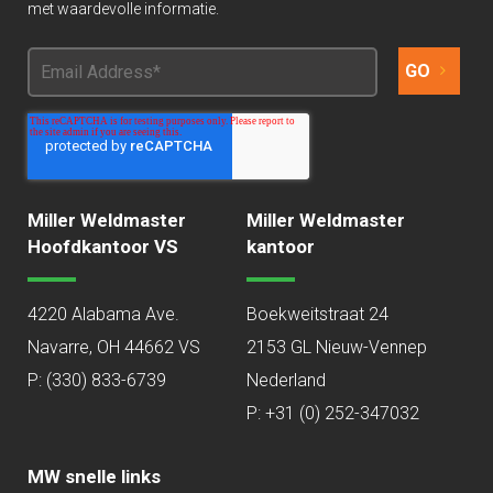
met waardevolle informatie.
Miller Weldmaster
Miller Weldmaster
Hoofdkantoor VS
kantoor
4220 Alabama Ave.
Boekweitstraat 24
Navarre, OH 44662 VS
2153 GL Nieuw-Vennep
P:
(330) 833-6739
Nederland
P: +31 (0) 252-347032
MW snelle links