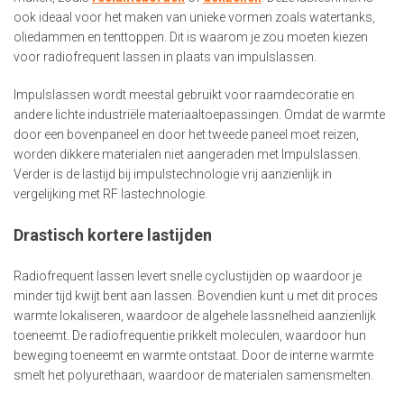
ook ideaal voor het maken van unieke vormen zoals watertanks,
oliedammen en tenttoppen. Dit is waarom je zou moeten kiezen
voor radiofrequent lassen in plaats van impulslassen.
Impulslassen wordt meestal gebruikt voor raamdecoratie en
andere lichte industriële materiaaltoepassingen. Omdat de warmte
door een bovenpaneel en door het tweede paneel moet reizen,
worden dikkere materialen niet aangeraden met Impulslassen.
Verder is de lastijd bij impulstechnologie vrij aanzienlijk in
vergelijking met RF lastechnologie.
Drastisch kortere lastijden
Radiofrequent lassen levert snelle cyclustijden op waardoor je
minder tijd kwijt bent aan lassen. Bovendien kunt u met dit proces
warmte lokaliseren, waardoor de algehele lassnelheid aanzienlijk
toeneemt. De radiofrequentie prikkelt moleculen, waardoor hun
beweging toeneemt en warmte ontstaat. Door de interne warmte
smelt het polyurethaan, waardoor de materialen samensmelten.