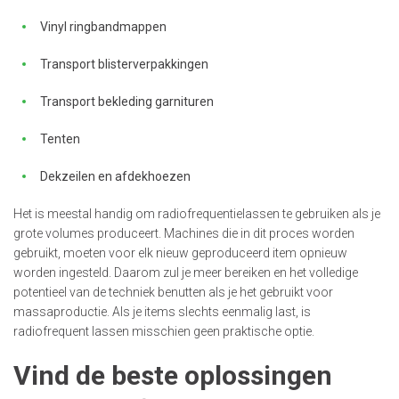
Vinyl ringbandmappen
Transport blisterverpakkingen
Transport bekleding garnituren
Tenten
Dekzeilen en afdekhoezen
Het is meestal handig om radiofrequentielassen te gebruiken als je
grote volumes produceert. Machines die in dit proces worden
gebruikt, moeten voor elk nieuw geproduceerd item opnieuw
worden ingesteld. Daarom zul je meer bereiken en het volledige
potentieel van de techniek benutten als je het gebruikt voor
massaproductie. Als je items slechts eenmalig last, is
radiofrequent lassen misschien geen praktische optie.
Vind de beste oplossingen