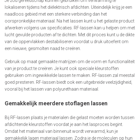
Je zou gereedschap kunnen gebruiken om verwarming te
lokaliseren tijdens het diëlektrisch afdichten. Uiteindelijk krijg je een
naadloos gebied met een sterkere verbinding dan het
oorspronkelijke materiaal. Na het lassen kunt u het gelaste product
afwerken volgens uw specificaties. RF-lassen kan u helpen om met
lucht gevulde producten af te dichten. Met dit proces kunt u de dikte
van de oppervlakken destabiliseren voordat u druk uitoefent om
een nieuwe, gesmolten naad te creëren.
Gebruik op maat gemaakte matrijzen om de vorm en functionaliteit
van je product te creëren. Je kunt ook speciale kleurstoffen
gebruiken om ingewikkelde lassen te maken. RF-lassen zal meestal
goed presteren. RF-lassen biedt ook een uitgebreide veelzijdigheid,
vooral bij het lassen van polyurethaan materiaal.
Gemakkelijk meerdere stoflagen lassen
Bij RF-lassen plaats je materialen die gelast moeten worden tussen
afdichtende kleurstoffen voordat je aan het lasproces begint.
Omdat het materiaal van binnenuit wordt verwarmd, kun je
gemakkelijk lagen materiaal lassen. Zodra je de moleculen op hun