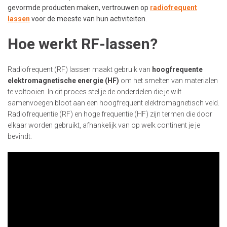
gevormde producten maken, vertrouwen op
radiofrequent
lassen
voor de meeste van hun activiteiten.
Hoe werkt RF-lassen?
Radiofrequent (RF) lassen maakt gebruik van
hoogfrequente
elektromagnetische energie (HF)
om het smelten van materialen
te voltooien. In dit proces stel je de onderdelen die je wilt
samenvoegen bloot aan een hoogfrequent elektromagnetisch veld.
Radiofrequentie (RF) en hoge frequentie (HF) zijn termen die door
elkaar worden gebruikt, afhankelijk van op welk continent je je
bevindt.