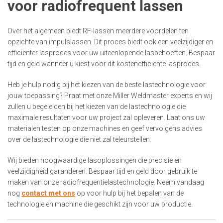
voor radiofrequent lassen
Over het algemeen biedt RF-lassen meerdere voordelen ten
opzichte van impulslassen. Dit proces biedt ook een veelzijdiger en
efficiënter lasproces voor uw uiteenlopende lasbehoeften. Bespaar
tijd en geld wanneer u kiest voor dit kostenefficiënte lasproces.
Heb je hulp nodig bij het kiezen van de beste lastechnologie voor
jouw toepassing? Praat met onze Miller Weldmaster experts en wij
zullen u begeleiden bij het kiezen van de lastechnologie die
maximale resultaten voor uw project zal opleveren. Laat ons uw
materialen testen op onze machines en geef vervolgens advies
over de lastechnologie die niet zal teleurstellen.
Wij bieden hoogwaardige lasoplossingen die precisie en
veelzijdigheid garanderen. Bespaar tijd en geld door gebruik te
maken van onze radiofrequentielastechnologie. Neem vandaag
nog
contact met ons
op voor hulp bij het bepalen van de
technologie en machine die geschikt zijn voor uw productie.