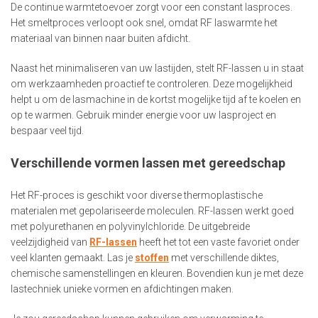
De continue warmtetoevoer zorgt voor een constant lasproces.
Het smeltproces verloopt ook snel, omdat RF laswarmte het
materiaal van binnen naar buiten afdicht.
Naast het minimaliseren van uw lastijden, stelt RF-lassen u in staat
om werkzaamheden proactief te controleren. Deze mogelijkheid
helpt u om de lasmachine in de kortst mogelijke tijd af te koelen en
op te warmen. Gebruik minder energie voor uw lasproject en
bespaar veel tijd.
Verschillende vormen lassen met gereedschap
Het RF-proces is geschikt voor diverse thermoplastische
materialen met gepolariseerde moleculen. RF-lassen werkt goed
met polyurethanen en polyvinylchloride. De uitgebreide
veelzijdigheid van
RF-lassen
heeft het tot een vaste favoriet onder
veel klanten gemaakt. Las je
stoffen
met verschillende diktes,
chemische samenstellingen en kleuren. Bovendien kun je met deze
lastechniek unieke vormen en afdichtingen maken.