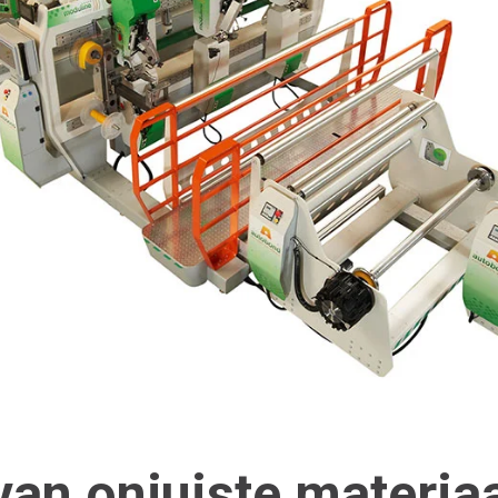
van onjuiste materia