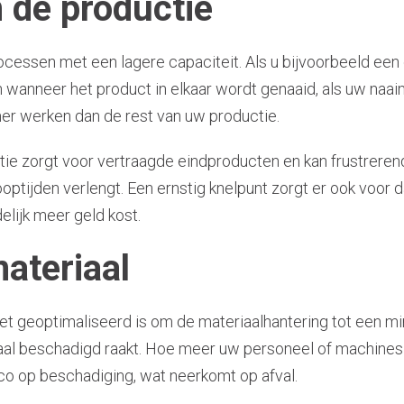
 de productie
ocessen met een lagere capaciteit. Als u bijvoorbeeld een
n wanneer het product in elkaar wordt genaaid, als uw na
r werken dan de rest van uw productie.
tie zorgt voor vertraagde eindproducten en kan frustrere
optijden verlengt. Een ernstig knelpunt zorgt er ook voor 
delijk meer geld kost.
ateriaal
t geoptimaliseerd is om de materiaalhantering tot een mi
iaal beschadigd raakt. Hoe meer uw personeel of machines
ico op beschadiging, wat neerkomt op afval.