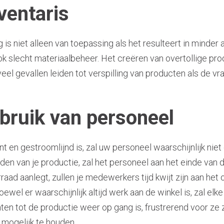
nventaris
is niet alleen van toepassing als het resulteert in minder
k slecht materiaalbeheer. Het creëren van overtollige pr
veel gevallen leiden tot verspilling van producten als de 
ebruik van personeel
ënt en gestroomlijnd is, zal uw personeel waarschijnlijk nie
den van je productie, zal het personeel aan het einde van d
rraad aanlegt, zullen je medewerkers tijd kwijt zijn aan het
wel er waarschijnlijk altijd werk aan de winkel is, zal elke
tot de productie weer op gang is, frustrerend voor ze zi
mogelijk te houden.