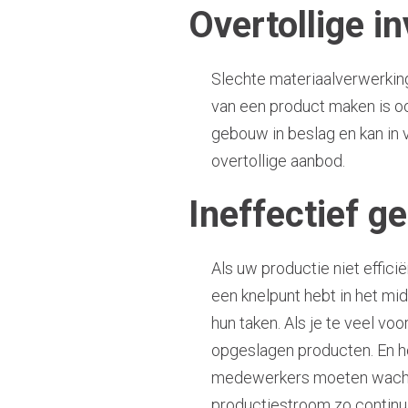
Overtollige i
Slechte materiaalverwerking 
van een product maken is oo
gebouw in beslag en kan in 
overtollige aanbod.
Ineffectief g
Als uw productie niet effici
een knelpunt hebt in het mid
hun taken. Als je te veel voo
opgeslagen producten. En hoe
medewerkers moeten wachten 
productiestroom zo continu 