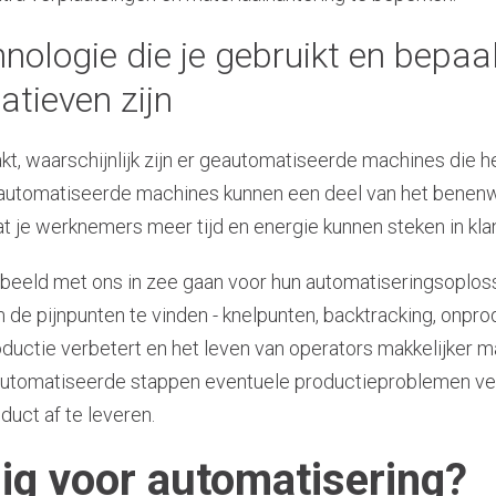
nologie die je gebruikt en bepaal
natieven zijn
akt, waarschijnlijk zijn er geautomatiseerde machines die 
eautomatiseerde machines kunnen een deel van het benenw
 je werknemers meer tijd en energie kunnen steken in klan
beeld met ons in zee gaan voor hun automatiseringsoploss
de pijnpunten te vinden - knelpunten, backtracking, onprod
ductie verbetert en het leven van operators makkelijker m
automatiseerde stappen eventuele productieproblemen ver
uct af te leveren.
dig voor automatisering?