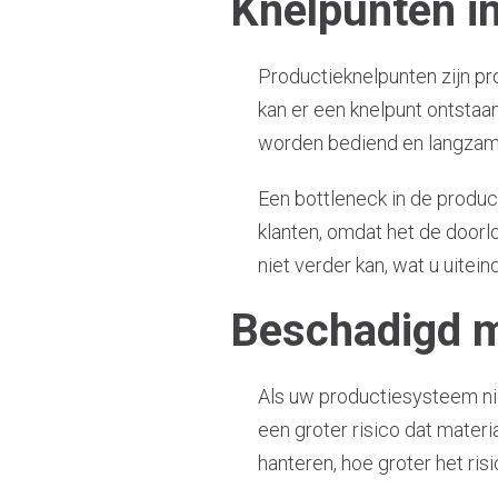
Knelpunten in
Productieknelpunten zijn pr
kan er een knelpunt ontstaa
worden bediend en langzame
Een bottleneck in de produc
klanten, omdat het de doorlo
niet verder kan, wat u uitein
Beschadigd m
Als uw productiesysteem nie
een groter risico dat mater
hanteren, hoe groter het ris