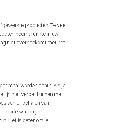
 afgewerkte producten. Te veel
oducten neemt ruimte in uw
vraag niet overeenkomt met het
t optimaal worden benut. Als je
e lijn niet verder kunnen met
 opslaan of ophalen van
 periode waarin je
jn. Het is beter om je