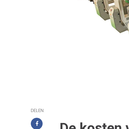
DELEN:
De kosten 