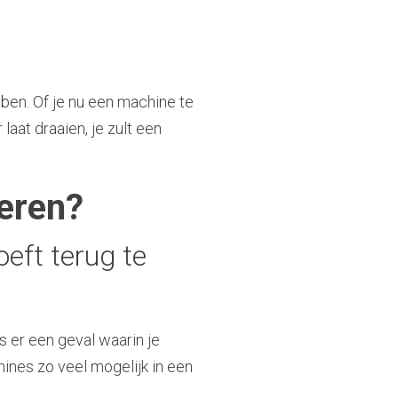
bben. Of je nu een machine te
laat draaien, je zult een
deren?
eft terug te
s er een geval waarin je
ines zo veel mogelijk in een