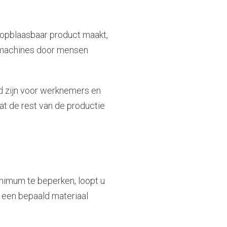
 opblaasbaar product maakt,
aimachines door mensen
nd zijn voor werknemers en
dat de rest van de productie
nimum te beperken, loopt u
 een bepaald materiaal