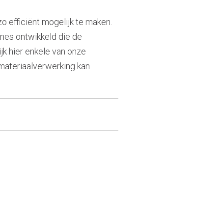
o efficiënt mogelijk te maken.
es ontwikkeld die de
ijk hier enkele van onze
materiaalverwerking kan