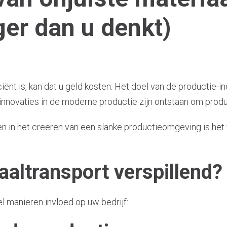
ger dan u denkt)
iciënt is, kan dat u geld kosten. Het doel van de productie-
e innovaties in de moderne productie zijn ontstaan om prod
en in het creëren van een slanke productieomgeving is he
aaltransport verspillend?
l manieren invloed op uw bedrijf: