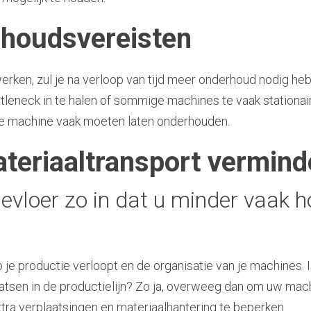
houdsvereisten
werken, zul je na verloop van tijd meer onderhoud nodig he
tleneck in te halen of sommige machines te vaak stationair 
 je machine vaak moeten laten onderhouden.
ateriaaltransport vermin
evloer zo in dat u minder vaak ho
je productie verloopt en de organisatie van je machines. I
atsen in de productielijn? Zo ja, overweeg dan om uw mach
xtra verplaatsingen en materiaalhantering te beperken.