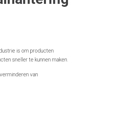
industrie is om producten
ucten sneller te kunnen maken.
t verminderen van