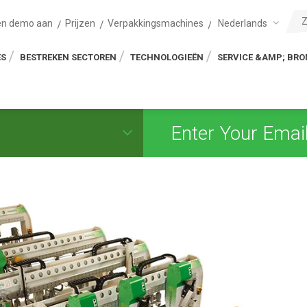
Nederlands
en demo aan
Prijzen
Verpakkingsmachines
ES
BESTREKEN SECTOREN
TECHNOLOGIEËN
SERVICE &AMP; BR