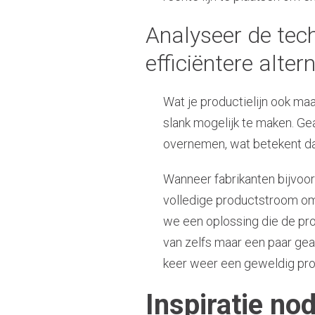
Analyseer de tech
efficiëntere alter
Wat je productielijn ook ma
slank mogelijk te maken. G
overnemen, wat betekent dat
Wanneer fabrikanten bijvoor
volledige productstroom om 
we een oplossing die de pro
van zelfs maar een paar ge
keer weer een geweldig prod
Inspiratie no