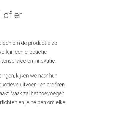
 of er
helpen om de productie zo
erk in een productie
tenservice en innovatie.
ingen, kijken we naar hun
uctieve uitvoer - en creëren
aakt. Vaak zal het toevoegen
lichten en je helpen om elke