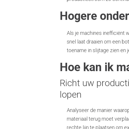
Hogere onder
Als je machines inefficiënt 
snel laat draaien om een bot
toename in slijtage zien en
Hoe kan ik m
Richt uw producti
lopen
Analyseer de manier waarop 
materiaal terug moet verpla
rechte lijn te plaatsen om e