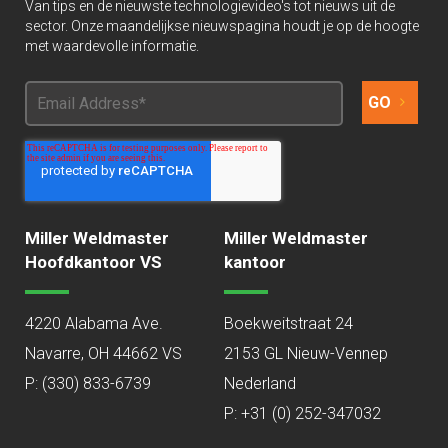
Van tips en de nieuwste technologievideo's tot nieuws uit de
sector. Onze maandelijkse nieuwspagina houdt je op de hoogte
met waardevolle informatie.
Miller Weldmaster
Miller Weldmaster
Hoofdkantoor VS
kantoor
4220 Alabama Ave.
Boekweitstraat 24
Navarre, OH 44662 VS
2153 GL Nieuw-Vennep
P:
(330) 833-6739
Nederland
P: +31 (0) 252-347032