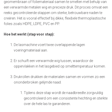
geomembraan of foliemateriaal samen te smelten met behulp van
een verwarmde metalen wig en precieze druk. Dit proces omvat een
reeks gecontroleerde stappen om sterke, betrouwbare naden te
creëren. Het is vooral effectief bij dikke, flexibele thermoplastische
folies zoals HDPE, LDPE, PVC en PP.
Hoe het werkt (stap voor stap):
De lasmachine voert twee overlappende lagen
voeringmateriaal aan.
Er schuift een verwarmde wig tussen, waardoor de
oppervlakken in het lasgebied op smelttemperatuur komen.
Drukrollen drukken de materialen samen en vormen zo een
ononderbroken gelijmde naad.
Tijdens deze stap wordt de naadbreedte zorgvuldig
gecontroleerd om een consistente hechting en sterkte
over de hele las te garanderen.