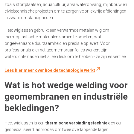
zoals stortplaatsen, aquacultuur, afvalwateropvang, mijnbouw en
civieltechnische projecten om te zorgen voor lekvrije afdichtingen
in zware omstandigheden.
Heet wiglassen gebruikt een verwarmde metalen wig om
thermoplastische materialen samen te smelten, wat
ongeëvenaarde duurzaamheid en precisie oplevert. Voor
professionals die met geomembraanfolies werken, zijn
waterdichte naden niet alleen leuk om te hebben - ze zijn essentieel.
Lees hier meer over hoe de technologie werkt
Wat is hot wedge welding voor
geomembranen en industriële
bekledingen?
Heet wiglassen is een
thermische verbindingstechniek
en een
gespecialiseerd lasproces om twee overlappende lagen