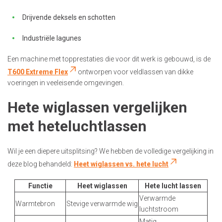
Drijvende deksels en schotten
Industriële lagunes
Een machine met topprestaties die voor dit werk is gebouwd, is de
T600 Extreme Flex
ontworpen voor veldlassen van dikke
voeringen in veeleisende omgevingen.
Hete wiglassen vergelijken
met heteluchtlassen
Wil je een diepere uitsplitsing? We hebben de volledige vergelijking in
deze blog behandeld:
Heet wiglassen vs. hete lucht
Functie
Heet wiglassen
Hete lucht lassen
Verwarmde
Warmtebron
Stevige verwarmde wig
luchtstroom
Matig