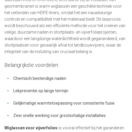
geomembranen is warm wiglassen een geschikte techniek voor
het verbinden van HDPE-liners, omdat het een nauwkeurige
controle en compatibiliteit met het materiaal biedt. Dit lasproces
wordt beschouwd als een efficiënte methode voor het creëren van
veilige, duurzame naden in stortplaats- en vijverfolieprojecten,
waardoor een langdurige waterdichtheid wordt gegarandeerd, van
stortplaatsen voor gevaarlijk afval tot landbouwvijvers, waar de
integriteit van de insluiting van cruciaal belang is.
Belangrijkste voordelen:
Chemisch bestendige naden
Lekpreventie op lange termijn
Gelijkmatige warmtetoepassing voor consistente fusie
Zeer snelle werking voor grootschalige installaties
Wiglassen voor vijverfolies
is vooral effectief bij het garanderen