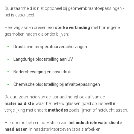
Duurzaamheid is niet optioneel bij geomembraantoepassingen -
het is essentieel.
Heet wiglassen creëert een
sterke verbinding
met homogene,
gesmolten naden die onder blijven:
Drastische temperatuurverschuivingen
Langdurige blootstelling aan UV
Bodembeweging en opvuldruk
Chemische blootstelling bij afvaltoepassingen
De duurzaamheid van de lasnaad hangt ook af van de
materiaaldikte
, waar het hete wiglassen goed op inspeelt in
vergelijking met andere
methodes
zoals lijmen of heteluchtlassen.
Hierdoor is het een hoeksteen van
het industriële waterdichte
naadlassen
. In naadsterkteproeven (zoals afpel- en