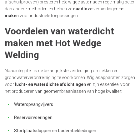
afschuifproeven) presteren hete wiggelaste naden regelmatig beter
dan andere methoden en helpen ze
naadloze
verbindingen
te
maken
voor industriële toepassingen.
Voordelen van waterdicht
maken met Hot Wedge
Welding
Naadintegriteit is de belangrijkste verdediging om lekken en
grondwaterverontreiniging te voorkomen. Wiglasapparaten zorgen
voor
lucht- en waterdichte afdichtingen
en zijn essentieel voor
het produceren van geomembraanlassen van hoge kwaliteit:
Wateropvangvijvers
Reservoirvoeringen
Stortplaatsdoppen en bodembekledingen