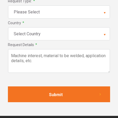
Request Type:
*
Country
*
Request Details
*