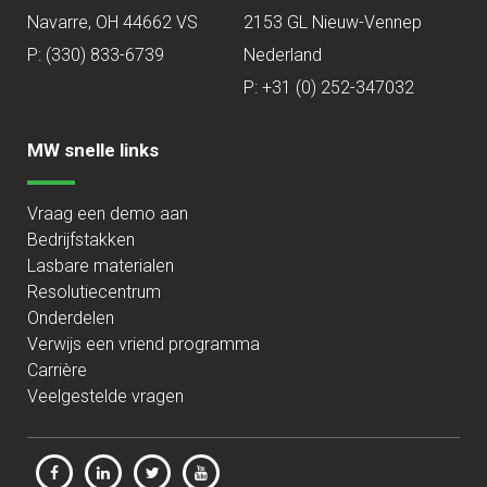
Navarre, OH 44662 VS
2153 GL Nieuw-Vennep
P:
(330) 833-6739
Nederland
P: +31 (0) 252-347032
MW snelle links
Vraag een demo aan
Bedrijfstakken
Lasbare materialen
Resolutiecentrum
Onderdelen
Verwijs een vriend programma
Carrière
Veelgestelde vragen