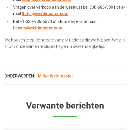
Vragen over verkoop aan de westkust bel 330-685-5091 of e-
mail
lteter@weldmaster.com
Bel +1-330-936-5370 of stuur een e-mail naar
bhenry@weldmaster.com
We houden je op de hoogte van alle updates die we hebben. We zijn
er om onze klanten te blijven helpen in deze moeilijke tijd
.
ONDERWERPEN:
Miller Weldmaster
Verwante berichten