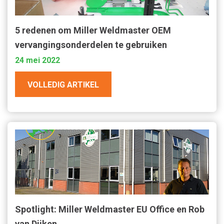
5 redenen om Miller Weldmaster OEM
vervangingsonderdelen te gebruiken
24 mei 2022
VOLLEDIG ARTIKEL
Spotlight: Miller Weldmaster EU Office en Rob
van Dijken