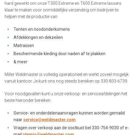
hard gewerkt om onze T300 Extreme en T600 Extreme lassers
klaar te maken voor onmiddellijke verzending om bedrijven te
helpen met de productie van:
Tenten en noodonderkomens
Afdekkingen en dekzeilen
Matrassen
Beschermende kleding door naden af te plakken
& meer
Miller Weldmaster is volledig operationeel en werkt zoveel mogelijk
vanuit kantoor. Je kunt ons nog steeds bereiken op 330-833-6739.
Voor noodgevallen kunt u onze verkoop- en serviceafdelingen het
beste hieronder bereiken:
Service- en onderdelenaanvragen kunnen worden gemaild
naar
service@weldmaster.com
Vragen over verkoop aan de oostkust bel 330-754-9030 of e-
mail
jdamis@weldmaster.com