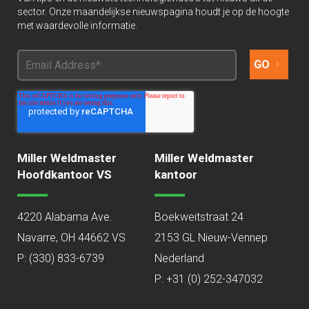
sector. Onze maandelijkse nieuwspagina houdt je op de hoogte
met waardevolle informatie.
Miller Weldmaster
Miller Weldmaster
Hoofdkantoor VS
kantoor
4220 Alabama Ave.
Boekweitstraat 24
Navarre, OH 44662 VS
2153 GL Nieuw-Vennep
P:
(330) 833-6739
Nederland
P: +31 (0) 252-347032