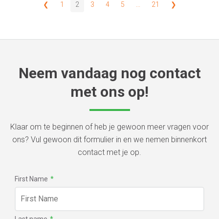
❮
1
2
3
4
5
...
21
❯
Neem vandaag nog contact
met ons op!
Klaar om te beginnen of heb je gewoon meer vragen voor
ons? Vul gewoon dit formulier in en we nemen binnenkort
contact met je op.
First Name
*
Last name
*