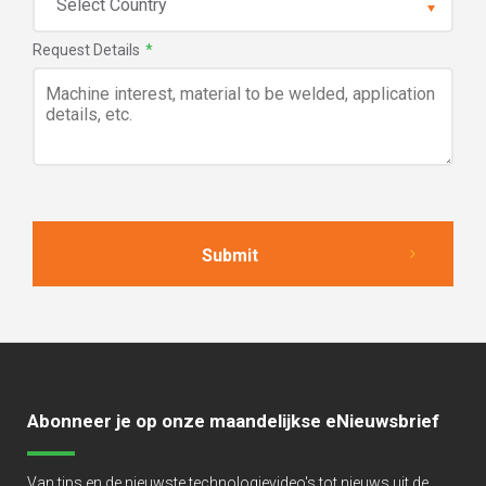
Request Details
*
Abonneer je op onze maandelijkse eNieuwsbrief
Van tips en de nieuwste technologievideo's tot nieuws uit de