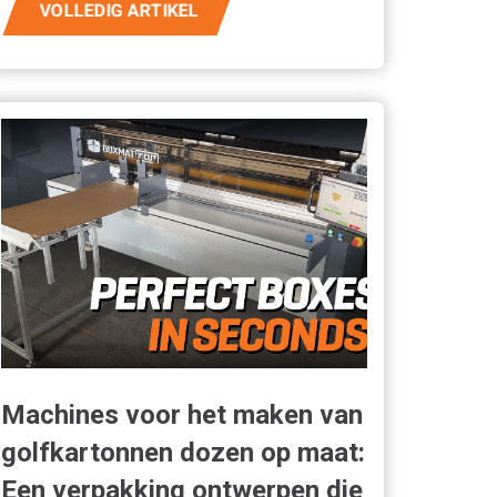
VOLLEDIG ARTIKEL
Machines voor het maken van
golfkartonnen dozen op maat:
Een verpakking ontwerpen die