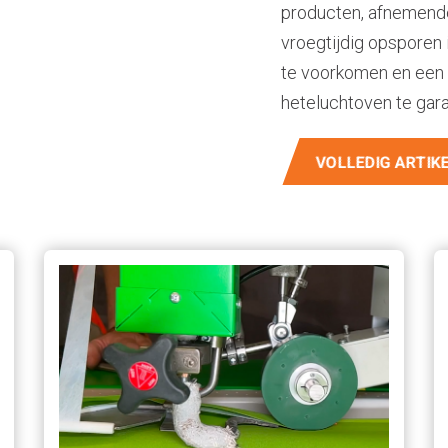
producten, afnemende
vroegtijdig opsporen 
te voorkomen en een 
heteluchtoven te gar
VOLLEDIG ARTIK