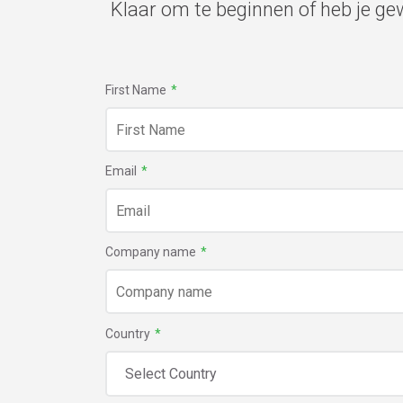
Klaar om te beginnen of heb je g
First Name
*
Email
*
Company name
*
Country
*