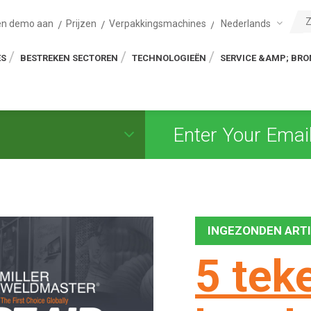
Nederlands
en demo aan
Prijzen
Verpakkingsmachines
ES
BESTREKEN SECTOREN
TECHNOLOGIEËN
SERVICE &AMP; BR
INGEZONDEN ART
5 tek