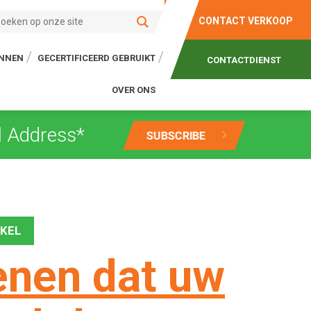
CONTACT VERKOOP
ONNEN
GECERTIFICEERD GEBRUIKT
CONTACTDIENST
OVER ONS
IKEL
enen dat uw