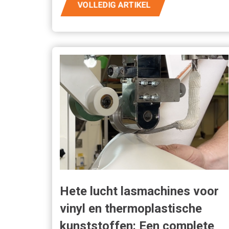
VOLLEDIG ARTIKEL
Hete lucht lasmachines voor
vinyl en thermoplastische
kunststoffen: Een complete