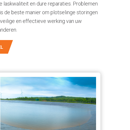
 laskwaliteit en dure reparaties. Problemen
is de beste manier om plotselinge storingen
veilige en effectieve werking van uw
anderen.
EL