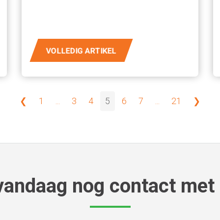
VOLLEDIG ARTIKEL
❮
1
...
3
4
5
6
7
...
21
❯
andaag nog contact met 