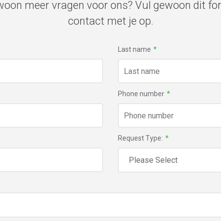
ewoon meer vragen voor ons? Vul gewoon dit fo
contact met je op.
Last name
*
Phone number
*
Request Type:
*