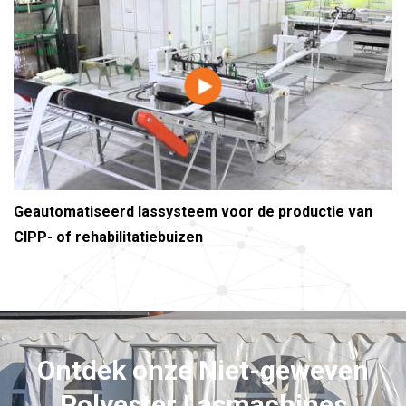
Geautomatiseerd lassysteem voor de productie van
CIPP- of rehabilitatiebuizen
Ontdek onze Niet-geweven
Polyester Lasmachines