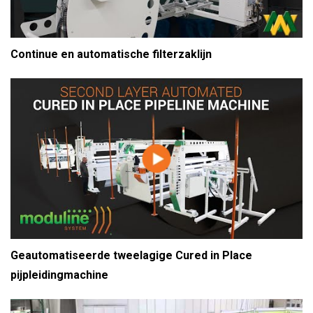
Continue en automatische filterzaklijn
Geautomatiseerde tweelagige Cured in Place
pijpleidingmachine